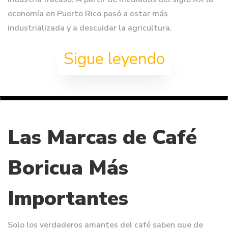
economía en Puerto Rico pasó a estar más
industrializada y a descuidar la agricultura.
Sigue leyendo
Las Marcas de Café
Boricua Más
Importantes
Solo los verdaderos amantes del café saben que de