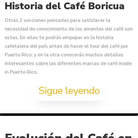
Historia del Café Boricua
Otras 2 secciones pensadas para satisfacer la
necesidad de conocimiento de los amantes del café son
estas. En ellas te podrás empapar en la historia
cafetalera del país antes de hacer el tour del café por
Puerto Rico; y en la otra conocerás muchos detalles
interesantes sobre las diferentes marcas de café made
in Puerto Rico.
Sigue leyendo