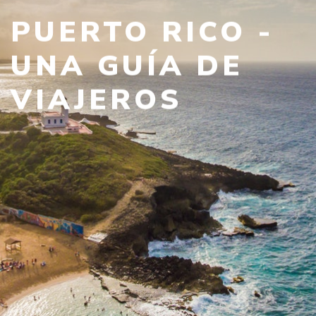
PUERTO RICO -
UNA GUÍA DE
VIAJEROS