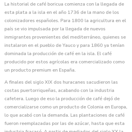
La historial de café boricua comienza con la llegada de
esta plata a la isla en el año 1736 de la mano de los
colonizadores españoles. Para 1800 la agricultura en el
país se vio impulsada por la llegada de nuevos
inmigrantes provenientes del mediterráneo, quienes se
instalaron en el pueblo de Yauco y para 1860 ya tenían
dominada la producción de café en la isla. El café
producido por estos agrícolas era comercializado como
un producto premium en España.
A finales del siglo XIX dos huracanes sacudieron las
costas puertorriqueñas, acabando con la industria
cafetera. Luego de eso la producción de café dejó de
comercializarse como un producto de Colonia en Europa,
lo que acabó con la demanda. Las plantaciones de café
fueron reemplazadas por las de azúcar, hasta que esta
industria fracasó. A partir de mediados del siglo XX la