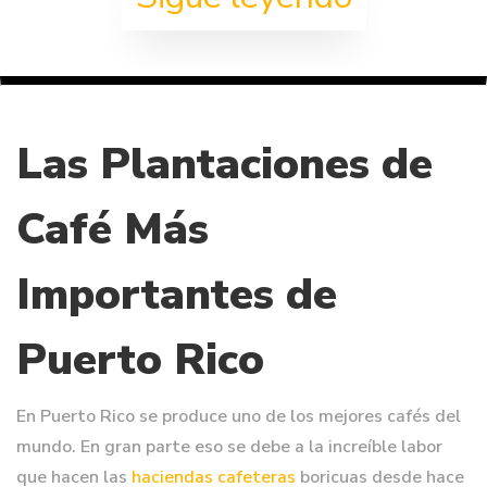
Las Plantaciones de
Café Más
Importantes de
Puerto Rico
En Puerto Rico se produce uno de los mejores cafés del
mundo. En gran parte eso se debe a la increíble labor
que hacen las
haciendas cafeteras
boricuas desde hace