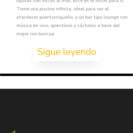
lujosas con vistas al mar, este es el hotel para ti.
Tiene una piscina infinita, ideal para ver el
atardecer puertorriqueño, y un bar tipo lounge con
música en vivo, aperitivos y cócteles a base del
mejor ron boricua.
Sigue leyendo