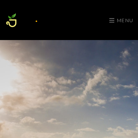
.
MENU