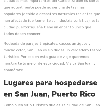
ciudades más importantes del Caribe. Si bien es cierto
que actualmente puede no ser una de las más
populares (debido a desastres naturales recientes que
han afectado fuertemente su industria turística), esta
ciudad puertorriqueña tiene un encanto único que
todos deben conocer.
Rodeada de parajes tropicales, cascos antiguos y
mucho color, San Juan es sin dudas un verdadero tesoro
turístico. Por eso en esta guía de viaje queremos
mostrarte lo mejor de esta ciudad. Visita San Juan y
enamórate.
Lugares para hospedarse
en San Juan, Puerto Rico
Como buen sitio turístico que es, la ciudad de San Juan