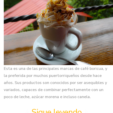
Esta es una de las principales marcas de café boricua, y
la preferida por muchos puertorriqueños desde hace
años. Sus productos son conocidos por ser asequibles y
variados, capaces de combinar perfectamente con un
poco de leche, azúcar morena e incluso canela.
Sigue leyendo