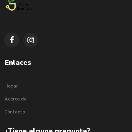
Enlaces
Hogar
Acerca de
Contacto
¿Tiene alguna pregunta?