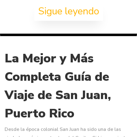
Sigue leyendo
La Mejor y Más
Completa Guía de
Viaje de San Juan,
Puerto Rico
Desde la época colonial San Juan ha sido una de las