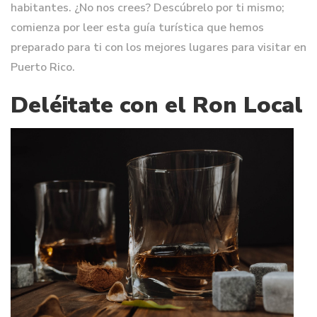
habitantes. ¿No nos crees? Descúbrelo por ti mismo;
comienza por leer esta guía turística que hemos
preparado para ti con los mejores lugares para visitar en
Puerto Rico.
Deléitate con el Ron Local